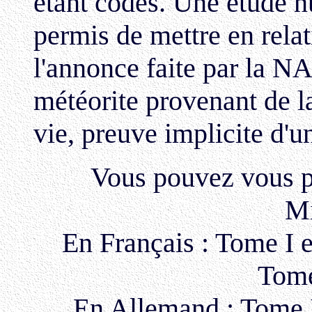
étant codés. Une étude 
permis de mettre en relat
l'annonce faite par la N
météorite provenant de 
vie, preuve implicite d'un
Vous pouvez vous pr
Mi
En Français : Tome I e
Tome
En Allemand : Tome I