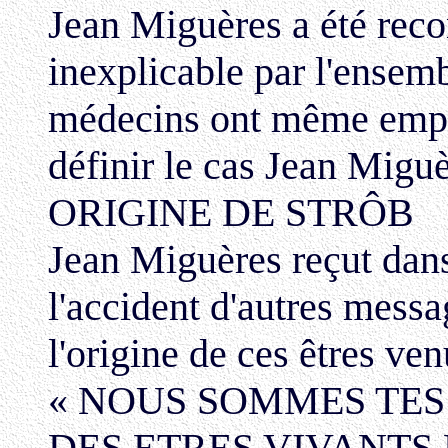
Jean Miguères a été rec
inexplicable par l'ensem
médecins ont même empl
définir le cas Jean Miguè
ORIGINE DE STRÔB
Jean Miguères reçut dans
l'accident d'autres messag
l'origine de ces êtres venu
« NOUS SOMMES TES 
DES ETRES VIVANTS 