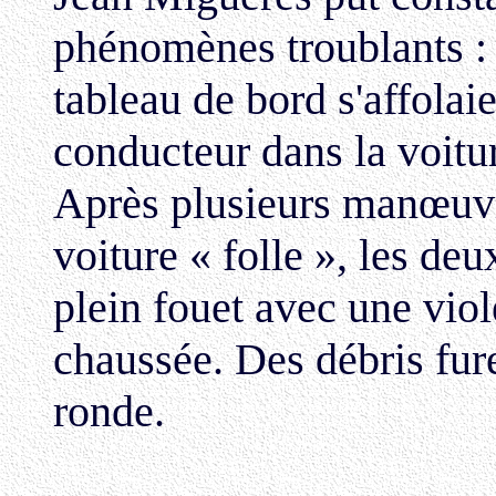
phénomènes troublants : t
tableau de bord s'affolaie
conducteur dans la voitu
Après plusieurs manœuvre
voiture « folle », les de
plein fouet avec une viol
chaussée. Des débris fur
ronde.