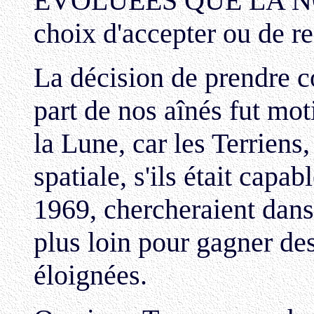
EVOLUEES QUE LA NÔTRE
choix d'accepter ou de re
La décision de prendre c
part de nos aînés fut mot
la Lune, car les Terriens
spatiale, s'ils était capa
1969, chercheraient dans 
plus loin pour gagner des
éloignées.