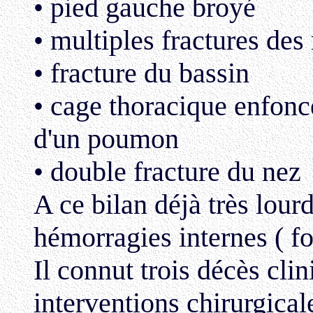
• pied gauche broyé
• multiples fractures de
• fracture du bassin
• cage thoracique enfonc
d'un poumon
• double fracture du nez
A ce bilan déjà très lourd
hémorragies internes ( foi
Il connut trois décès clin
interventions chirurgical