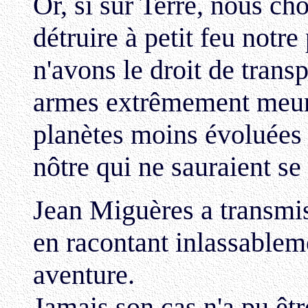
Or, si sur Terre, nous c
détruire à petit feu notr
n'avons le droit de transp
armes extrêmement meurt
planètes moins évoluées 
nôtre qui ne sauraient se
Jean Miguères a transmi
en racontant inlassablem
aventure.
Jamais son cas n'a pu êtr