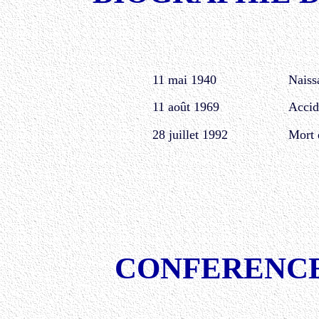
11 mai 1940
Naiss
11 août 1969
Accid
28 juillet 1992
Mort 
CONFERENCE