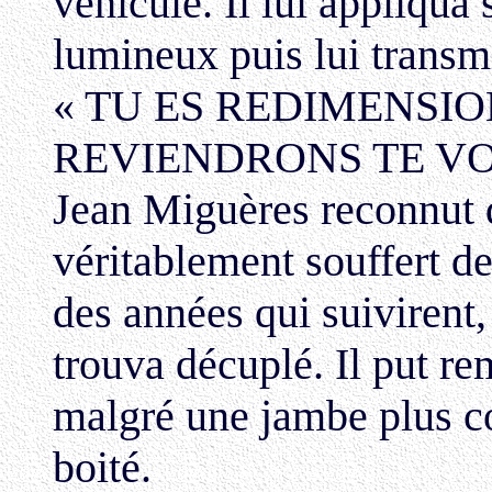
véhicule. Il lui appliqua
lumineux puis lui transmi
« TU ES REDIMENSI
REVIENDRONS TE VOI
Jean Miguères reconnut q
véritablement souffert de
des années qui suivirent,
trouva décuplé. Il put re
malgré une jambe plus cou
boité.