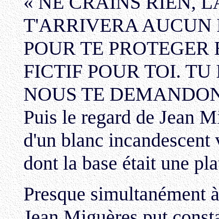
« NE CRAINS RIEN, L
T'ARRIVERA AUCUN
POUR TE PROTEGER 
FICTIF POUR TOI. TU
NOUS TE DEMANDONS
Puis le regard de Jean Mi
d'un blanc incandescent 
dont la base était une pl
Presque simultanément à 
Jean Miguères put const