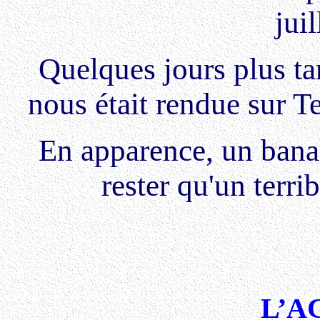
jui
Quelques jours plus tar
nous était rendue sur T
En apparence, un banal 
rester qu'un terri
L’A