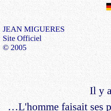
JEAN MIGUERES
Site Officiel
© 2005
Il y
…L'homme faisait ses pr