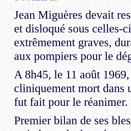
Jean Miguères devait rest
et disloqué sous celles-c
extrêmement graves, dur
aux pompiers pour le dég
A 8h45, le 11 août 1969,
cliniquement mort dans u
fut fait pour le réanimer.
Premier bilan de ses bles