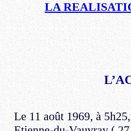
LA REALISATI
L’A
Le 11 août 1969, à 5h25, 
Etienne-du-Vauvray ( 27 