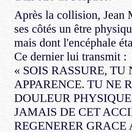
Après la collision, Jean 
ses côtés un être physiq
mais dont l'encéphale ét
Ce dernier lui transmit :
« SOIS RASSURE, TU 
APPARENCE. TU NE 
DOULEUR PHYSIQUE 
JAMAIS DE CET ACCID
REGENERER GRACE 