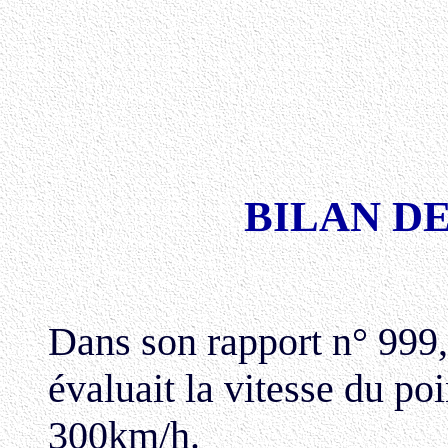
BILAN D
Dans son rapport n° 999,
évaluait la vitesse du po
300km/h.