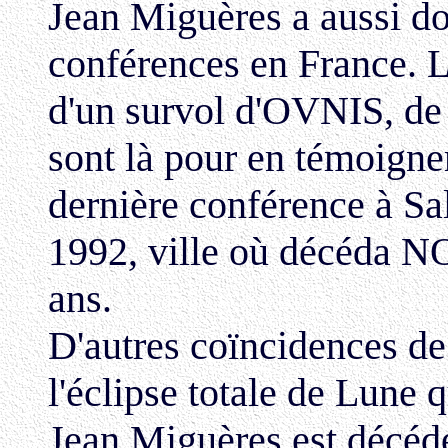
Jean Miguères a aussi d
conférences en France. L
d'un survol d'OVNIS, de
sont là pour en témoigne
dernière conférence à Sa
1992, ville où décéda
ans.
D'autres coïncidences de
l'éclipse totale de Lune q
Jean Miguères est décédé 